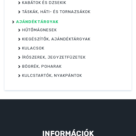
KABÁTOK ÉS DZSEKIK
TÁSKÁK, HÁTI- ÉS TORNAZSÁKOK
AJÁNDÉKTÁRGYAK
HŰTŐMÁGNESEK
KIEGÉSZÍTŐK, AJÁNDÉKTÁRGYAK
KULACSOK
ÍRÓSZEREK, JEGYZETFÜZETEK
BÖGRÉK, POHARAK
KULCSTARTÓK, NYAKPÁNTOK
INFORMÁCIÓK