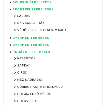
SZURKOLÓI KELLÉKEK
SPORTFELSZERELÉSEK
LABDÁK
SZIVACSLABDÁK
VÉDŐFELSZERELÉSEK, WAXOK
GYERMEK TERMÉKEK
GYERMEK TERMÉKEK
RUHÁZATI TERMÉKEK
MELEGÍTŐK
SAPKÁK
CIPŐK
MEZ NADRÁGOK
GÖRBICZ ANITA EMLÉKPÓLÓ
PÓLÓK, EDZŐ PÓLÓK
PULÓVEREK