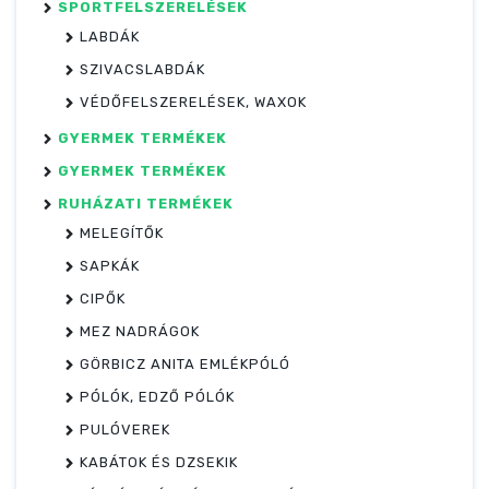
SPORTFELSZERELÉSEK
LABDÁK
SZIVACSLABDÁK
VÉDŐFELSZERELÉSEK, WAXOK
GYERMEK TERMÉKEK
GYERMEK TERMÉKEK
RUHÁZATI TERMÉKEK
MELEGÍTŐK
SAPKÁK
CIPŐK
MEZ NADRÁGOK
GÖRBICZ ANITA EMLÉKPÓLÓ
PÓLÓK, EDZŐ PÓLÓK
PULÓVEREK
KABÁTOK ÉS DZSEKIK