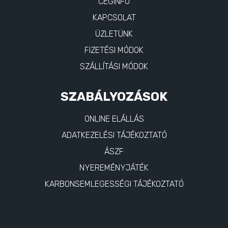
CÉGINFO
KAPCSOLAT
ÜZLETÜNK
FIZETÉSI MÓDOK
SZÁLLÍTÁSI MÓDOK
SZABÁLYOZÁSOK
ONLINE ELÁLLÁS
ADATKEZELÉSI TÁJÉKOZTATÓ
ÁSZF
NYEREMÉNYJÁTÉK
KARBONSEMLEGESSÉGI TÁJÉKOZTATÓ