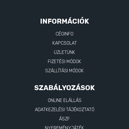
INFORMÁCIÓK
CÉGINFO
KAPCSOLAT
ÜZLETÜNK
FIZETÉSI MÓDOK
SZÁLLÍTÁSI MÓDOK
SZABÁLYOZÁSOK
ONLINE ELÁLLÁS
ADATKEZELÉSI TÁJÉKOZTATÓ
ÁSZF
NYEREMÉNYJÁTÉK