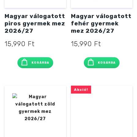
Magyar válogatott
Magyar válogatott
piros gyermek mez
fehér gyermek
2026/27
mez 2026/27
15,990
Ft
15,990
Ft
KOSÁRBA
KOSÁRBA
Akció!