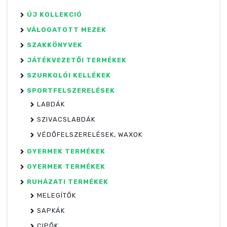
ÚJ KOLLEKCIÓ
VÁLOGATOTT MEZEK
SZAKKÖNYVEK
JÁTÉKVEZETŐI TERMÉKEK
SZURKOLÓI KELLÉKEK
SPORTFELSZERELÉSEK
LABDÁK
SZIVACSLABDÁK
VÉDŐFELSZERELÉSEK, WAXOK
GYERMEK TERMÉKEK
GYERMEK TERMÉKEK
RUHÁZATI TERMÉKEK
MELEGÍTŐK
SAPKÁK
CIPŐK