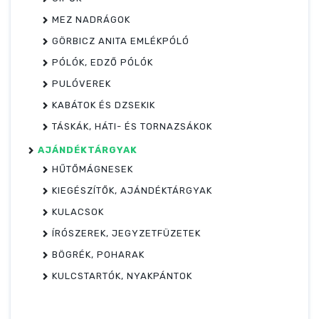
MEZ NADRÁGOK
GÖRBICZ ANITA EMLÉKPÓLÓ
PÓLÓK, EDZŐ PÓLÓK
PULÓVEREK
KABÁTOK ÉS DZSEKIK
TÁSKÁK, HÁTI- ÉS TORNAZSÁKOK
AJÁNDÉKTÁRGYAK
HŰTŐMÁGNESEK
KIEGÉSZÍTŐK, AJÁNDÉKTÁRGYAK
KULACSOK
ÍRÓSZEREK, JEGYZETFÜZETEK
BÖGRÉK, POHARAK
KULCSTARTÓK, NYAKPÁNTOK