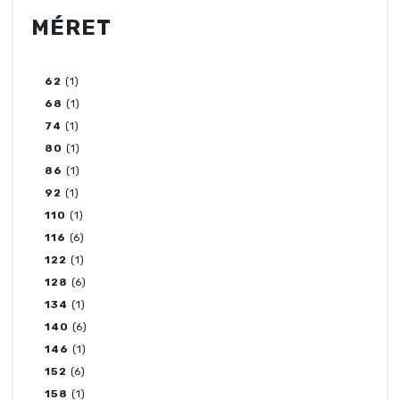
MÉRET
62
(1)
68
(1)
74
(1)
80
(1)
86
(1)
92
(1)
110
(1)
116
(6)
122
(1)
128
(6)
134
(1)
140
(6)
146
(1)
152
(6)
158
(1)