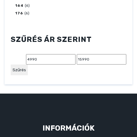
164
(6)
176
(6)
SZŰRÉS ÁR SZERINT
Min
Max
ár
ár
Szűrés
INFORMÁCIÓK