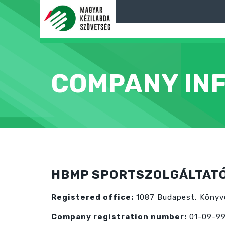
COMPANY IN
HBMP SPORTSZOLGÁLTATÓ
Registered office:
1087 Budapest, Könyve
Company registration number:
01-09-9