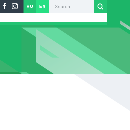
HU
EN