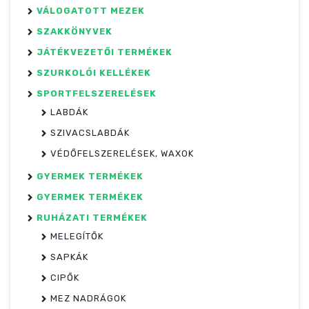
VÁLOGATOTT MEZEK
SZAKKÖNYVEK
JÁTÉKVEZETŐI TERMÉKEK
SZURKOLÓI KELLÉKEK
SPORTFELSZERELÉSEK
LABDÁK
SZIVACSLABDÁK
VÉDŐFELSZERELÉSEK, WAXOK
GYERMEK TERMÉKEK
GYERMEK TERMÉKEK
RUHÁZATI TERMÉKEK
MELEGÍTŐK
SAPKÁK
CIPŐK
MEZ NADRÁGOK