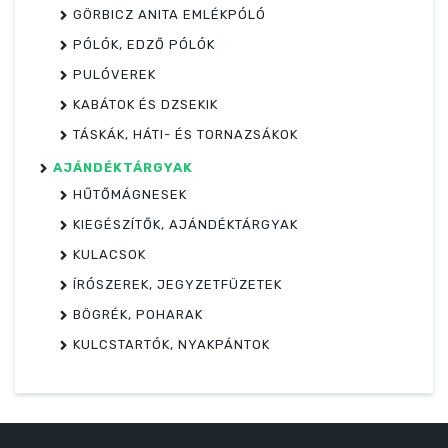
GÖRBICZ ANITA EMLÉKPÓLÓ
PÓLÓK, EDZŐ PÓLÓK
PULÓVEREK
KABÁTOK ÉS DZSEKIK
TÁSKÁK, HÁTI- ÉS TORNAZSÁKOK
AJÁNDÉKTÁRGYAK
HŰTŐMÁGNESEK
KIEGÉSZÍTŐK, AJÁNDÉKTÁRGYAK
KULACSOK
ÍRÓSZEREK, JEGYZETFÜZETEK
BÖGRÉK, POHARAK
KULCSTARTÓK, NYAKPÁNTOK