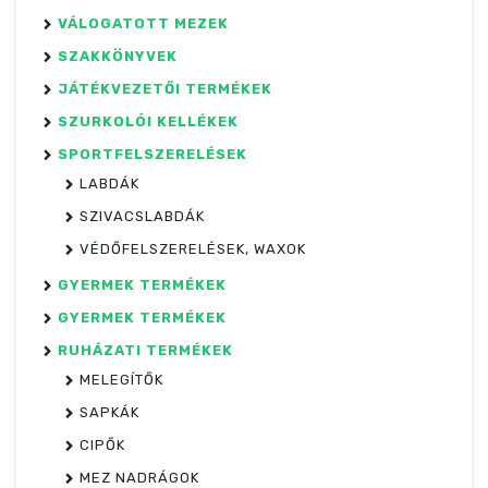
VÁLOGATOTT MEZEK
SZAKKÖNYVEK
JÁTÉKVEZETŐI TERMÉKEK
SZURKOLÓI KELLÉKEK
SPORTFELSZERELÉSEK
LABDÁK
SZIVACSLABDÁK
VÉDŐFELSZERELÉSEK, WAXOK
GYERMEK TERMÉKEK
GYERMEK TERMÉKEK
RUHÁZATI TERMÉKEK
MELEGÍTŐK
SAPKÁK
CIPŐK
MEZ NADRÁGOK