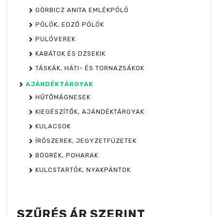
GÖRBICZ ANITA EMLÉKPÓLÓ
PÓLÓK, EDZŐ PÓLÓK
PULÓVEREK
KABÁTOK ÉS DZSEKIK
TÁSKÁK, HÁTI- ÉS TORNAZSÁKOK
AJÁNDÉKTÁRGYAK
HŰTŐMÁGNESEK
KIEGÉSZÍTŐK, AJÁNDÉKTÁRGYAK
KULACSOK
ÍRÓSZEREK, JEGYZETFÜZETEK
BÖGRÉK, POHARAK
KULCSTARTÓK, NYAKPÁNTOK
SZŰRÉS ÁR SZERINT