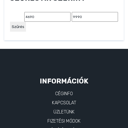
Min
Max
ár
ár
Szűrés
INFORMÁCIÓK
CÉGINFO
KAPCSOLAT
ÜZLETÜNK
FIZETÉSI MÓDOK