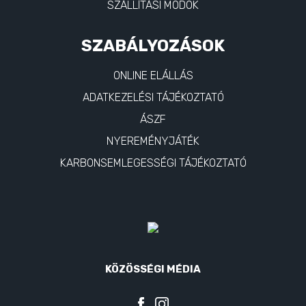
SZÁLLÍTÁSI MÓDOK
SZABÁLYOZÁSOK
ONLINE ELÁLLÁS
ADATKEZELÉSI TÁJÉKOZTATÓ
ÁSZF
NYEREMÉNYJÁTÉK
KARBONSEMLEGESSÉGI TÁJÉKOZTATÓ
KÖZÖSSÉGI MÉDIA