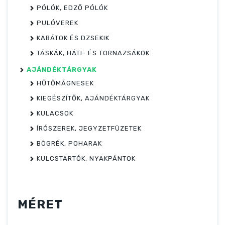
PÓLÓK, EDZŐ PÓLÓK
PULÓVEREK
KABÁTOK ÉS DZSEKIK
TÁSKÁK, HÁTI- ÉS TORNAZSÁKOK
AJÁNDÉKTÁRGYAK
HŰTŐMÁGNESEK
KIEGÉSZÍTŐK, AJÁNDÉKTÁRGYAK
KULACSOK
ÍRÓSZEREK, JEGYZETFÜZETEK
BÖGRÉK, POHARAK
KULCSTARTÓK, NYAKPÁNTOK
MÉRET