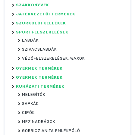
SZAKKÖNYVEK
JÁTÉKVEZETŐI TERMÉKEK
SZURKOLÓI KELLÉKEK
SPORTFELSZERELÉSEK
LABDÁK
SZIVACSLABDÁK
VÉDŐFELSZERELÉSEK, WAXOK
GYERMEK TERMÉKEK
GYERMEK TERMÉKEK
RUHÁZATI TERMÉKEK
MELEGÍTŐK
SAPKÁK
CIPŐK
MEZ NADRÁGOK
GÖRBICZ ANITA EMLÉKPÓLÓ