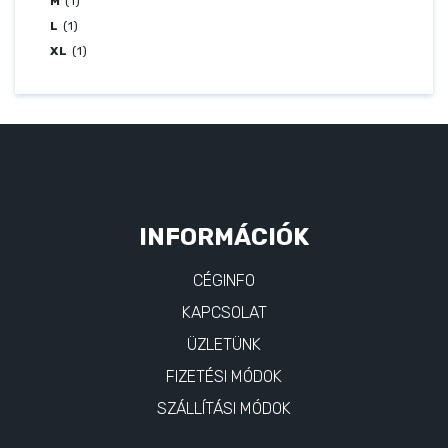
M
(1)
L
(1)
XL
(1)
INFORMÁCIÓK
CÉGINFO
KAPCSOLAT
ÜZLETÜNK
FIZETÉSI MÓDOK
SZÁLLÍTÁSI MÓDOK