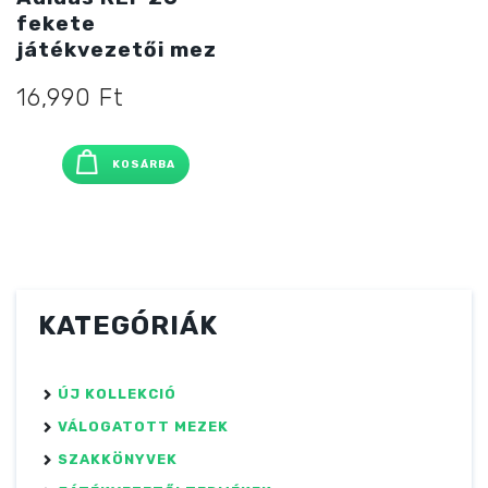
fekete
játékvezetői mez
16,990
Ft
KOSÁRBA
KATEGÓRIÁK
ÚJ KOLLEKCIÓ
VÁLOGATOTT MEZEK
SZAKKÖNYVEK