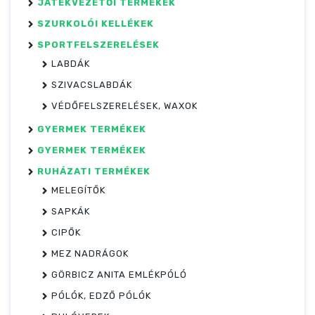
JÁTÉKVEZETŐI TERMÉKEK
SZURKOLÓI KELLÉKEK
SPORTFELSZERELÉSEK
LABDÁK
SZIVACSLABDÁK
VÉDŐFELSZERELÉSEK, WAXOK
GYERMEK TERMÉKEK
GYERMEK TERMÉKEK
RUHÁZATI TERMÉKEK
MELEGÍTŐK
SAPKÁK
CIPŐK
MEZ NADRÁGOK
GÖRBICZ ANITA EMLÉKPÓLÓ
PÓLÓK, EDZŐ PÓLÓK