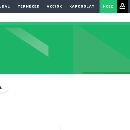
LDAL
TERMÉKEK
AKCIÓK
KAPCSOLAT
MKSZ
k