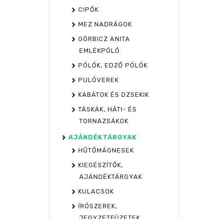
CIPŐK
MEZ NADRÁGOK
GÖRBICZ ANITA
EMLÉKPÓLÓ
PÓLÓK, EDZŐ PÓLÓK
PULÓVEREK
KABÁTOK ÉS DZSEKIK
TÁSKÁK, HÁTI- ÉS
TORNAZSÁKOK
AJÁNDÉKTÁRGYAK
HŰTŐMÁGNESEK
KIEGÉSZÍTŐK,
AJÁNDÉKTÁRGYAK
KULACSOK
ÍRÓSZEREK,
JEGYZETFÜZETEK