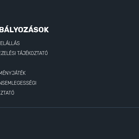
BÁLYOZÁSOK
 ELÁLLÁS
ZELÉSI TÁJÉKOZTATÓ
MÉNYJÁTÉK
NSEMLEGESSÉGI
OZTATÓ