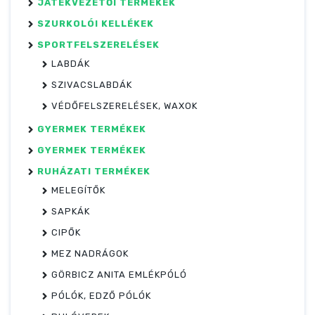
JÁTÉKVEZETŐI TERMÉKEK
SZURKOLÓI KELLÉKEK
SPORTFELSZERELÉSEK
LABDÁK
SZIVACSLABDÁK
VÉDŐFELSZERELÉSEK, WAXOK
GYERMEK TERMÉKEK
GYERMEK TERMÉKEK
RUHÁZATI TERMÉKEK
MELEGÍTŐK
SAPKÁK
CIPŐK
MEZ NADRÁGOK
GÖRBICZ ANITA EMLÉKPÓLÓ
PÓLÓK, EDZŐ PÓLÓK