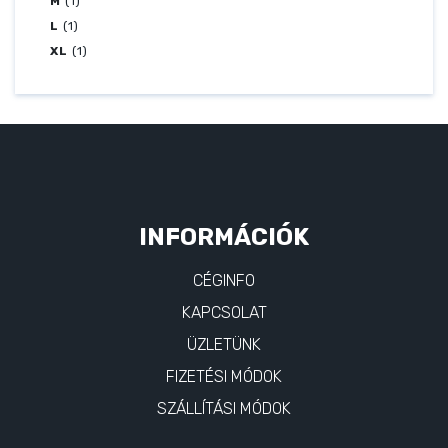
M
(1)
L
(1)
XL
(1)
INFORMÁCIÓK
CÉGINFO
KAPCSOLAT
ÜZLETÜNK
FIZETÉSI MÓDOK
SZÁLLÍTÁSI MÓDOK