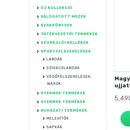
ÚJ KOLLEKCIÓ
VÁLOGATOTT MEZEK
SZAKKÖNYVEK
JÁTÉKVEZETŐI TERMÉKEK
SZURKOLÓI KELLÉKEK
SPORTFELSZERELÉSEK
LABDÁK
SZIVACSLABDÁK
VÉDŐFELSZERELÉSEK,
Magy
WAXOK
ujjat
GYERMEK TERMÉKEK
5,4
GYERMEK TERMÉKEK
RUHÁZATI TERMÉKEK
MELEGÍTŐK
SAPKÁK