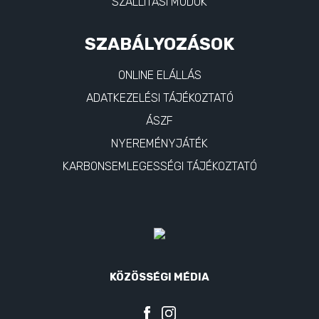
SZÁLLÍTÁSI MÓDOK
SZABÁLYOZÁSOK
ONLINE ELÁLLÁS
ADATKEZELÉSI TÁJÉKOZTATÓ
ÁSZF
NYEREMÉNYJÁTÉK
KARBONSEMLEGESSÉGI TÁJÉKOZTATÓ
KÖZÖSSÉGI MÉDIA