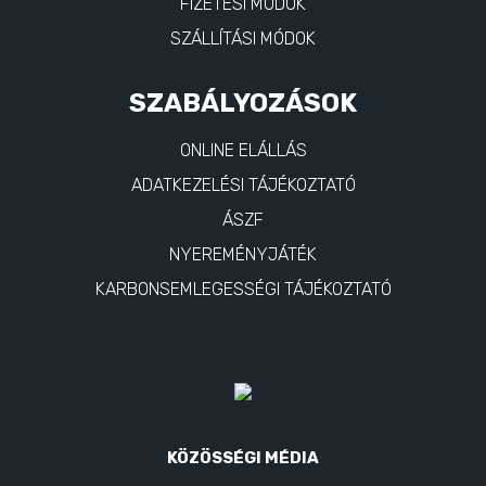
FIZETÉSI MÓDOK
SZÁLLÍTÁSI MÓDOK
SZABÁLYOZÁSOK
ONLINE ELÁLLÁS
ADATKEZELÉSI TÁJÉKOZTATÓ
ÁSZF
NYEREMÉNYJÁTÉK
KARBONSEMLEGESSÉGI TÁJÉKOZTATÓ
KÖZÖSSÉGI MÉDIA