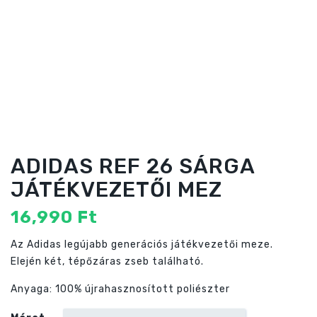
ADIDAS REF 26 SÁRGA
JÁTÉKVEZETŐI MEZ
16,990
Ft
Az Adidas legújabb generációs játékvezetői meze.
Elején két, tépőzáras zseb található.
Anyaga: 100% újrahasznosított poliészter