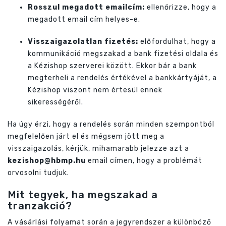
Rosszul megadott emailcím:
ellenőrizze, hogy a
megadott email cím helyes-e.
Visszaigazolatlan fizetés:
előfordulhat, hogy a
kommunikáció megszakad a bank fizetési oldala és
a Kézishop szerverei között. Ekkor bár a bank
megterheli a rendelés értékével a bankkártyáját, a
Kézishop viszont nem értesül ennek
sikerességéről.
Ha úgy érzi, hogy a rendelés során minden szempontból
megfelelően járt el és mégsem jött meg a
visszaigazolás, kérjük, mihamarabb jelezze azt a
kezishop@hbmp.hu
email címen, hogy a problémát
orvosolni tudjuk.
Mit tegyek, ha megszakad a
tranzakció?
A vásárlási folyamat során a jegyrendszer a különböző