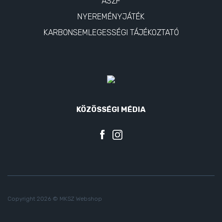
ÁSZF
NYEREMÉNYJÁTÉK
KARBONSEMLEGESSÉGI TÁJÉKOZTATÓ
KÖZÖSSÉGI MÉDIA
Copyright 2026 © MKSZ Webshop