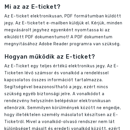
Mi az az E-ticket?
Az E-ticket elektronikusan, PDF formátumban küldött
jegy. Az E-ticketet e-mailben küldjük el. Kérjük, minden
megvásárolt jegyhez egyenként nyomtassa ki az
elküldött PDF dokumentumot! A PDF dokumentum
megnyitásához Adobe Reader programra van szükség.
Hogyan működik az E-ticket?
Az E-Ticket egy teljes értékű elektronikus jegy. Az E-
Ticketen lévő számsor és vonalkód a rendeléssel
kapcsolatos összes információt tartalmazza.
Segítségével beazonosítható a jegy, ezért nincs
szükség egyéb biztonsági jelre. A vonalkódot a
rendezvény helyszínén belépéskor elektronikusan
ellenőrzik. Semmilyen körülmények között ne engedje,
hogy illetéktelen személy másolatot készítsen az E-
Ticketről. Mivel a vonalkód-olvasó rendszer nem lát
különbséget másolt és eredeti vonalkód között, ezért