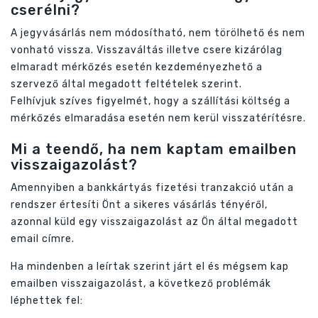
cserélni?
A jegyvásárlás nem módosítható, nem törölhető és nem
vonható vissza. Visszaváltás illetve csere kizárólag
elmaradt mérkőzés esetén kezdeményezhető a
szervező által megadott feltételek szerint.
Felhívjuk szíves figyelmét, hogy a szállítási költség a
mérkőzés elmaradása esetén nem kerül visszatérítésre.
Mi a teendő, ha nem kaptam emailben
visszaigazolást?
Amennyiben a bankkártyás fizetési tranzakció után a
rendszer értesíti Önt a sikeres vásárlás tényéről,
azonnal küld egy visszaigazolást az Ön által megadott
email címre.
Ha mindenben a leírtak szerint járt el és mégsem kap
emailben visszaigazolást, a következő problémák
léphettek fel: