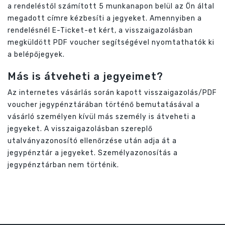
a rendeléstől számított 5 munkanapon belül az Ön által
megadott címre kézbesíti a jegyeket. Amennyiben a
rendelésnél E-Ticket-et kért, a visszaigazolásban
megküldött PDF voucher segítségével nyomtathatók ki
a belépőjegyek.
Más is átveheti a jegyeimet?
Az internetes vásárlás során kapott visszaigazolás/PDF
voucher jegypénztárában történő bemutatásával a
vásárló személyen kívül más személy is átveheti a
jegyeket. A visszaigazolásban szereplő
utalványazonosító ellenőrzése után adja át a
jegypénztár a jegyeket. Személyazonosítás a
jegypénztárban nem történik.